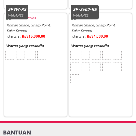
SPVW-RS
SP-2600-RS
VARIANTS
VARIANTS
Roman Shade
,
Sharp Point
,
Roman Shade
,
Sharp Point
,
Solar Screen
Solar Screen
Rp
315,000.00
Rp
34,000.00
BANTUAN