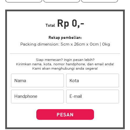
Rp 0,-
Total
Rekap pembelian:
Packing dimension: 5cm x 26cm x 0cm | 0kg
Siap memesan? Ingin pesan lebih?
Kirimkan nama, kota, nomor handphone, dan email anda!
Kami akan menghubungi anda segera!
PESAN