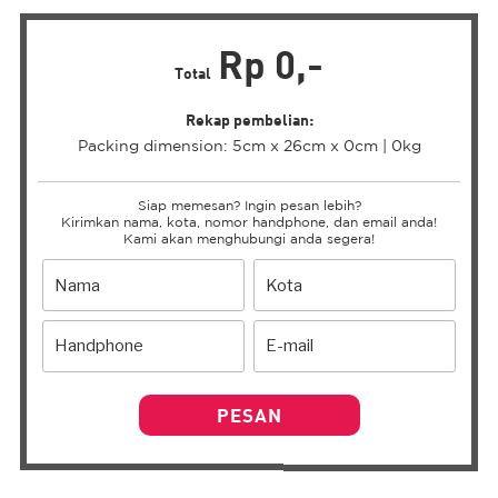
Rp 0,-
Total
Rekap pembelian:
Packing dimension: 5cm x 26cm x 0cm | 0kg
Siap memesan? Ingin pesan lebih?
Kirimkan nama, kota, nomor handphone, dan email anda!
Kami akan menghubungi anda segera!
PESAN