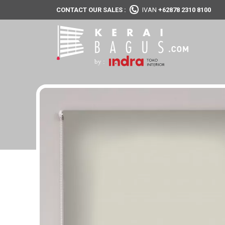
CONTACT OUR SALES :
IVAN
+62878 2310 8100