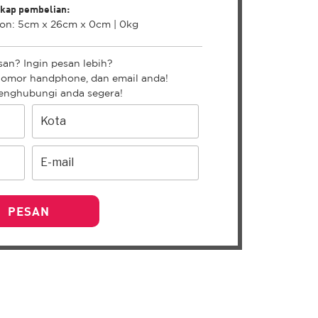
kap pembelian:
on: 5cm x 26cm x 0cm | 0kg
an? Ingin pesan lebih?
nomor handphone, dan email anda!
enghubungi anda segera!
PESAN