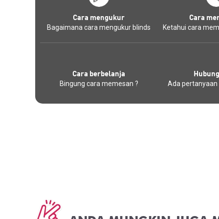
Cara mengukur
Cara me
Bagaimana cara mengukur blinds
Ketahui cara mem
Cara berbelanja
Hubung
Bingung cara memesan ?
Ada pertanyaan 