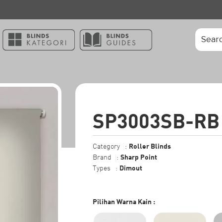
SP3003SB-RB
Roller Blinds
Category
:
Sharp Point
Brand
:
Dimout
Types
:
Pilihan Warna Kain
: