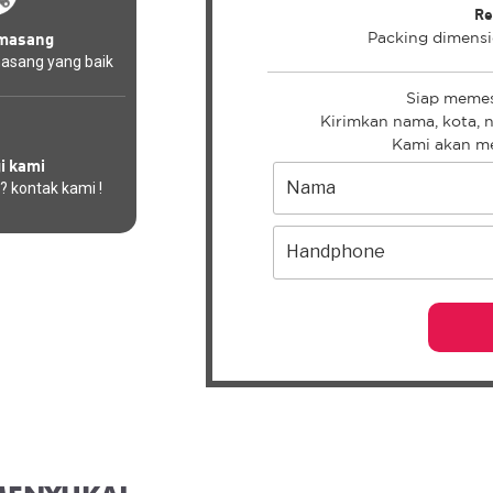
Re
masang
Packing dimensi
asang yang baik
Siap memes
Kirimkan nama, kota, 
Kami akan m
i kami
? kontak kami !