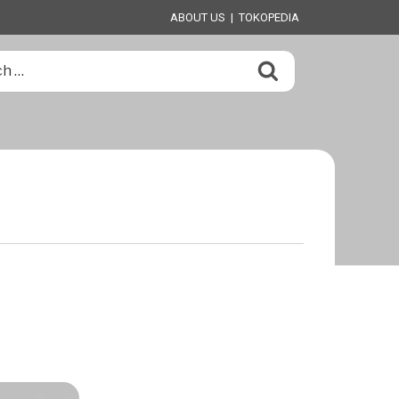
ABOUT US
|
TOKOPEDIA