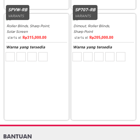
SPVW-RB
SP707-RB
VARIANTS
VARIANTS
Roller Blinds
,
Sharp Point
,
Dimout
,
Roller Blinds
,
Solar Screen
Sharp Point
Rp
315,000.00
Rp
205,000.00
BANTUAN