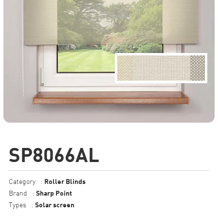
SP8066AL
Roller Blinds
Category
:
Sharp Point
Brand
:
Solar screen
Types
: