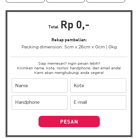
Rp 0,-
Total
Rekap pembelian:
Packing dimension: 5cm x 26cm x 0cm | 0kg
Siap memesan? Ingin pesan lebih?
Kirimkan nama, kota, nomor handphone, dan email anda!
Kami akan menghubungi anda segera!
PESAN