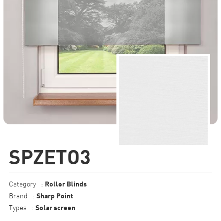
SPZETO3
Roller Blinds
Category
:
Sharp Point
Brand
:
Solar screen
Types
: