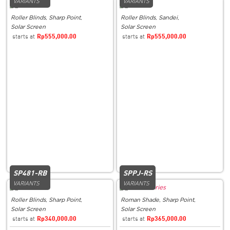
VARIANTS
VARIANTS
Roller Blinds
,
Sharp Point
,
Roller Blinds
,
Sandei
,
Solar Screen
Solar Screen
Rp
555,000.00
Rp
555,000.00
SP481-RB
SPPJ-RS
VARIANTS
VARIANTS
Roller Blinds
,
Sharp Point
,
Roman Shade
,
Sharp Point
,
Solar Screen
Solar Screen
Rp
340,000.00
Rp
365,000.00