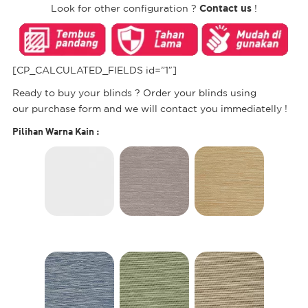
Contact us
Look for other configuration ?
!
[CP_CALCULATED_FIELDS id=”1″]
Ready to buy your blinds ? Order your blinds using
our purchase form and we will contact you immediatelly !
Pilihan Warna Kain
: